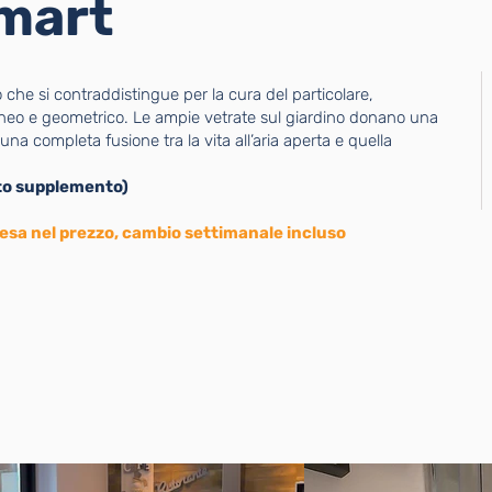
Smart
o che si contraddistingue per la cura del particolare,
neo e geometrico. Le ampie vetrate sul giardino donano una
na completa fusione tra la vita all’aria aperta e quella
sto supplemento)
sa nel prezzo, cambio settimanale incluso