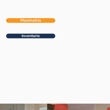
Planimetria
Inventario