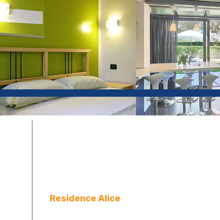
Vi aspettiamo dal
1° aprile al 30 settembre 2026
Il
Residence Alice
rimarrà
aperto fino al 2 novembre 2026