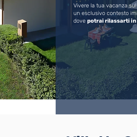
Vivere la tua vacanza su
un esclusivo contesto im
dove
potrai rilassarti i