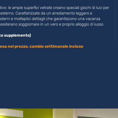
o: le ampie superfici vetrate creano speciali giochi di luci per
 esterno. Caratterizzate da un arredamento leggero e
erni e molteplici dettagli che garantiscono una vacanza
 desiderano soggiornare in un vero e proprio alloggio di lusso
sto supplemento)
sa nel prezzo, cambio settimanale incluso