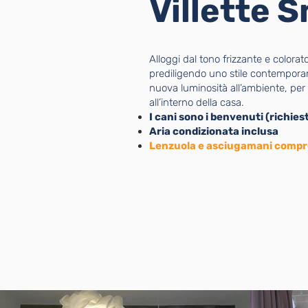
Villette 
Alloggi dal tono frizzante e colorat
prediligendo uno stile contempora
nuova luminosità all’ambiente, per u
all’interno della casa.
I cani sono i benvenuti (richie
Aria condizionata inclusa
Lenzuola e asciugamani compre