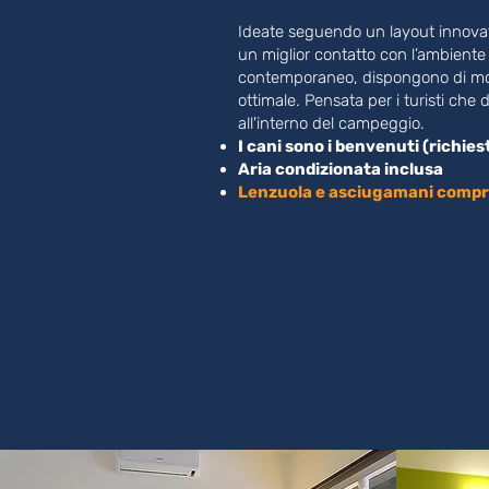
Ideate seguendo un layout innovativ
un miglior contatto con l’ambiente
contemporaneo, dispongono di mod
ottimale. Pensata per i turisti che
all'interno del campeggio.
I cani sono i benvenuti (richie
Aria condizionata inclusa
Lenzuola e asciugamani compre