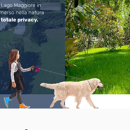
l Lago Maggiore in
merso nella natura
n totale privacy.