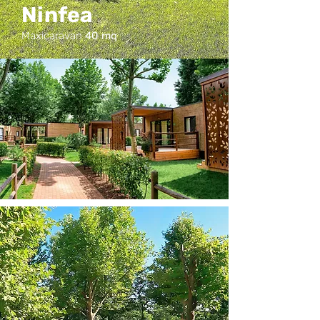
Ninfea
Maxicaravan
40 mq