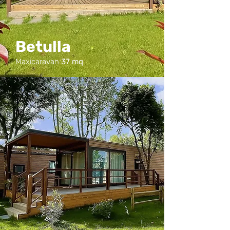
Betulla
Maxicaravan
37 mq