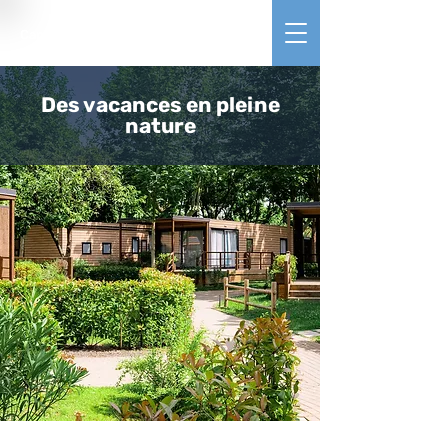
Camping Village Lago Maggiore
Glamping | Emplacements | Maxicaravane | Appartements | Villas
Des vacances en pleine
nature