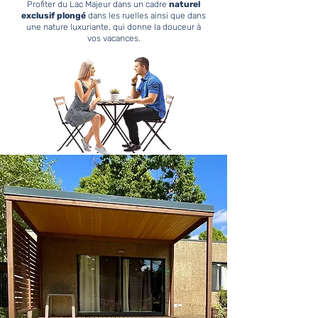
Profiter du Lac Majeur dans un cadre
naturel
exclusif plongé
dans les ruelles ainsi que dans
une nature luxuriante, qui donne la douceur à
vos vacances.