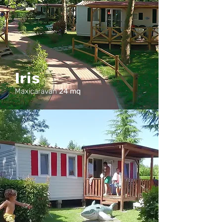
Iris
Maxicaravan
24 mq