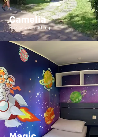
Camelia
Maxicaravan
40 mq
Magic