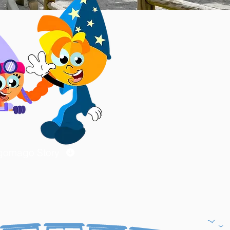
gomago Story