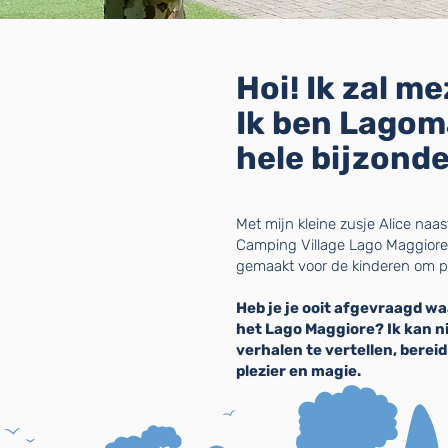
Hoi! Ik zal m
Ik ben Lagom
hele bijzond
Met mijn kleine zusje Alice naa
Camping Village Lago Maggiore.
gemaakt voor de kinderen om pl
Heb je je ooit afgevraagd w
het Lago Maggiore? Ik kan n
verhalen te vertellen, bereid
plezier en magie.