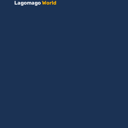
Lagomago
World