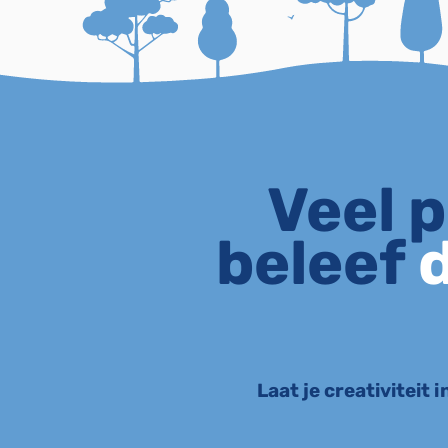
Veel p
beleef
d
Laat je creativiteit 