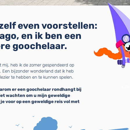
ezelf even voorstellen:
ago, en ik ben een
ere goochelaar.
st mij, heb ik de zomer gespendeerd op
 Een bijzonder wonderland dat ik heb
ezier te hebben en te kunnen spelen.
La
aarom er een goochelaar rondhangt bij
iet wachten om u mijn geweldige
 je voor op een geweldige reis vol met