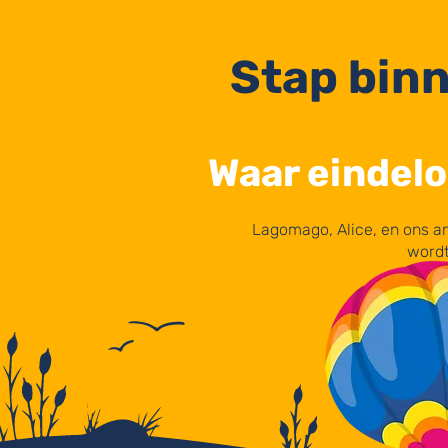
Stap binn
Waar eindelo
Lagomago, Alice, en ons an
wordt