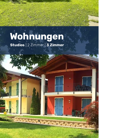
Wohnungen
Studios
| 2 Zimmer |
3 Zimmer