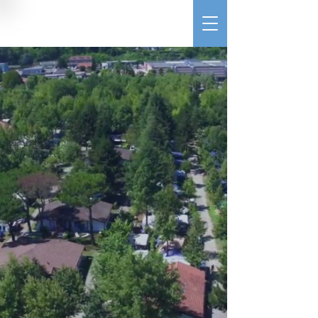
Camping Village Lago Maggiore
Glamping | Stellplätze | Maxicaravan | Wohnungen | Villen