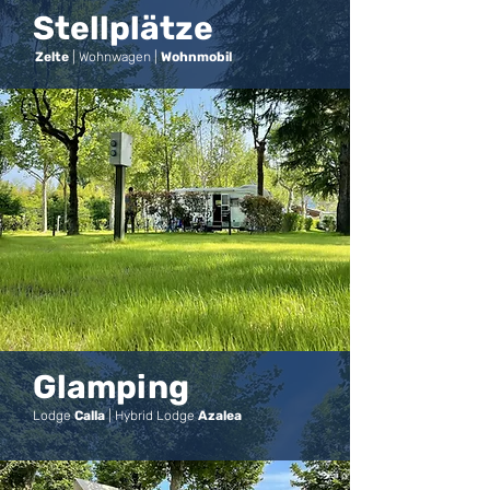
Stellplätze
Zelte
| Wohnwagen |
Wohnmobil
Glamping
Lodge
Calla
| Hybrid Lodge
Azalea