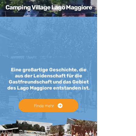
Camping Village Lago Maggiore
Eine großartige Geschichte, die
aus der Leidenschaft für die
Gastfreundschaft und das Gebiet
des Lago Maggiore entstanden ist.
Finde mehr